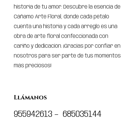
historia de tu amor. Descubre la esencia de
Cáñamo Arte Floral, donde cada pétalo
cuenta una historia y cada arreglo es una
obra de arte floral confeccionada con
cariño y dedicación. ¡Gracias por confiar en
nosotros para ser parte de tus momentos
más preciosos!
Llámanos
955942613 – 685035144