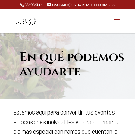
685035144
canamo@canamoartefloral.es
En qué podemos
ayudarte
Estamos aquí para convertir tus eventos
en ocasiones inolvidables y para adornar tu
día más especial con ramos que cuentan la