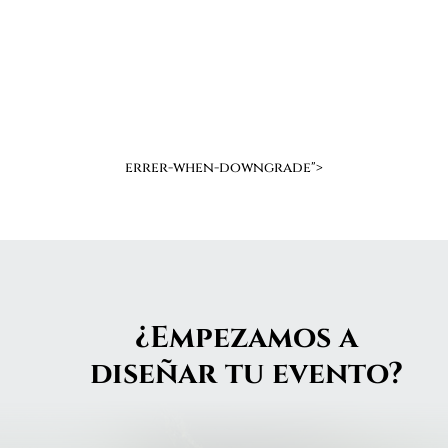
errer-when-downgrade">
¿Empezamos a
diseñar tu evento?