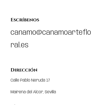
Escríbenos
canamo@canamoarteflo
ral.es
Dirección
Calle Pablo Neruda 17
Mairena del Alcor, Sevilla