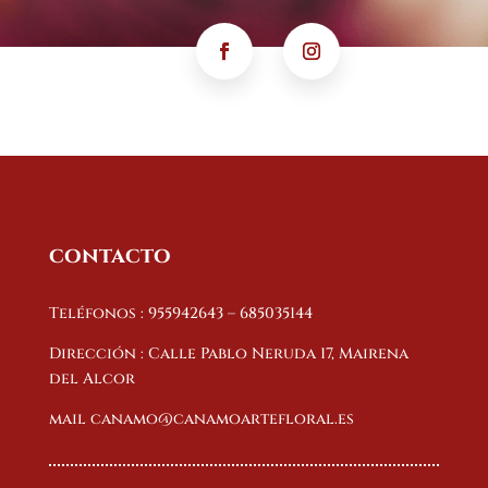
contacto
Teléfonos : 955942643 – 685035144
Dirección : Calle Pablo Neruda 17, Mairena
del Alcor
mail canamo@canamoartefloral.es